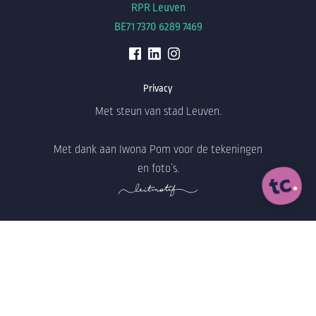
RPR Leuven
BE71 7370 6289 7469
Privacy
Met steun van stad Leuven.
Met dank aan Iwona Pom voor de tekeningen
en foto’s.