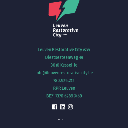
Leuven Restorative City vzw
Diestsesteenweg 49
3010 Kessel-lo
info@leuvenrestorativecity.be
780.525.742
RPR Leuven
BE71 7370 6289 7469
Privacy