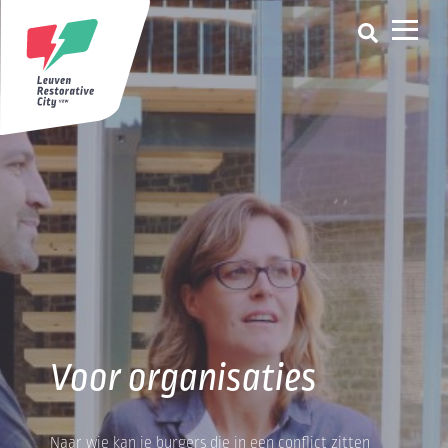
Voor organisaties
Naar wie kan je burgers die in een conflict zitten