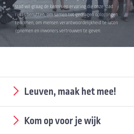
stad wil graag de kennis en ervaring die onze stad
rijk is benutten, om samen tot gedragen oplossingen
te komen, om mensen verantwoordelijkheid te laten
opnemen en inwoners vertrouwen te geven.
Leuven, maak het mee!
Kom op voor je wijk