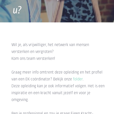
u?
Wil je, als vrijwilliger, het netwerk van mensen
versterken en vergroten?
Kom ons team versterken!
Graag meer info omtrent deze opleiding en het profiel
van een EK-coördinator? Bekijk onze
folder
.
Deze opleiding kan je ook informatief volgen. Het is een
inspiratie en een kracht vanuit jezelf en voor je
omgeving.
Ben je professional en zou je graag Eigen Kracht-