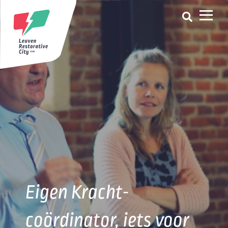
Eigen Kracht-
coördinator, iets voor