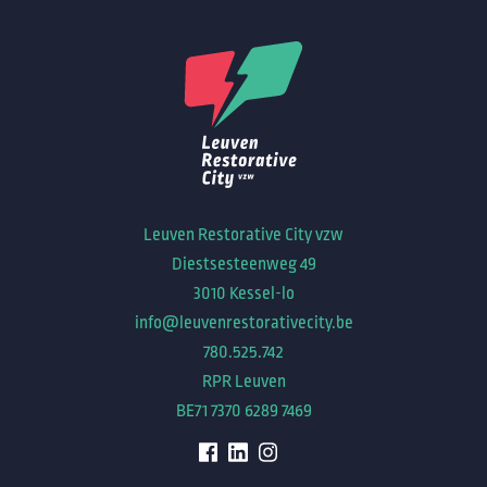
Leuven Restorative City vzw
Diestsesteenweg 49
3010 Kessel-lo
info@leuvenrestorativecity.be
780.525.742
RPR Leuven
BE71 7370 6289 7469