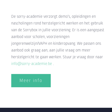
De sorry-academie verzorgt demo's, opleidingen en
nascholingen rond herstelgericht werken en het gebruik
van de Sorrybox in jullie voorziening. Er is een aangepast
aanbod voor scholen, voorzieningen
jongerenwelzijn/VAPH en kinderopvang. We passen ons
aanbod ook graag aan, aan jullie vraag om meer
herstelgericht te gaan werken. Stuur je vraag door naar
info@sorry-academie.be
.
Meer info