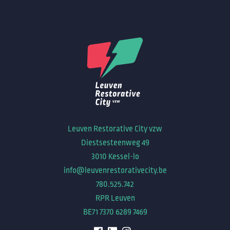
Leuven Restorative City vzw
Diestsesteenweg 49
3010 Kessel-lo
info@leuvenrestorativecity.be
780.525.742
RPR Leuven
BE71 7370 6289 7469