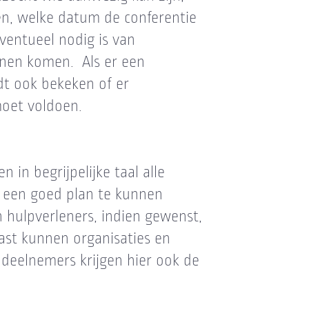
n, welke datum de conferentie
ventueel nodig is van
nnen komen. Als er een
dt ook bekeken of er
moet voldoen.
in begrijpelijke taal alle
om een goed plan te kunnen
 hulpverleners, indien gewenst,
aast kunnen organisaties en
 deelnemers krijgen hier ook de