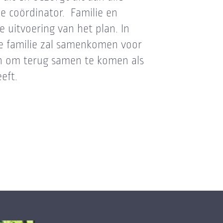
de coördinator. Familie en
uitvoering van het plan. In
 familie zal samenkomen voor
men om terug samen te komen als
eeft.