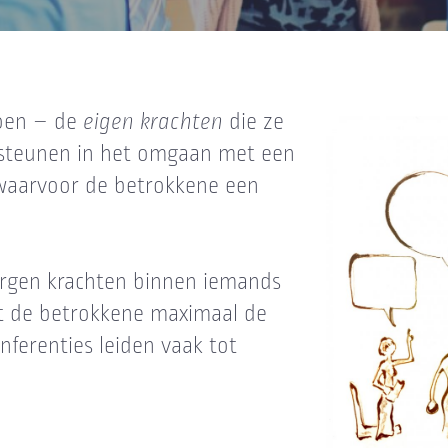
 doen – de
eigen krachten
die ze
rsteunen in het omgaan met een
waarvoor de betrokkene een
orgen krachten binnen iemands
udt de betrokkene maximaal de
nferenties leiden vaak tot