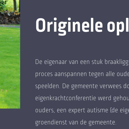
Originele op
De eigenaar van een stuk braakligg
proces aanspannen tegen alle oude
speelden. De gemeente verwees d
eigenkrachtconferentie werd gehou
ouders, een expert autisme (de ei
groendienst van de gemeente.