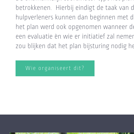
betrokkenen. Hierbij eindigt de taak van 
hulpverleners kunnen dan beginnen met de 
het plan werd ook opgenomen wanneer de
een evaluatie èn wie er initiatief zal ne
zou blijken dat het plan bijsturing nodig h
Wie organiseert dit?