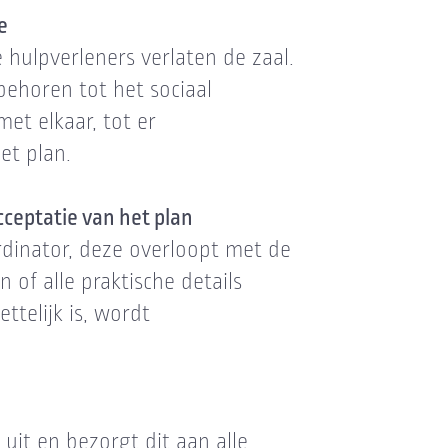
e
hulpverleners verlaten de zaal.
ehoren tot het sociaal
et elkaar, tot er
et plan.
cceptatie van het plan
dinator, deze overloopt met de
 of alle praktische details
ttelijk is, wordt
uit en bezorgt dit aan alle