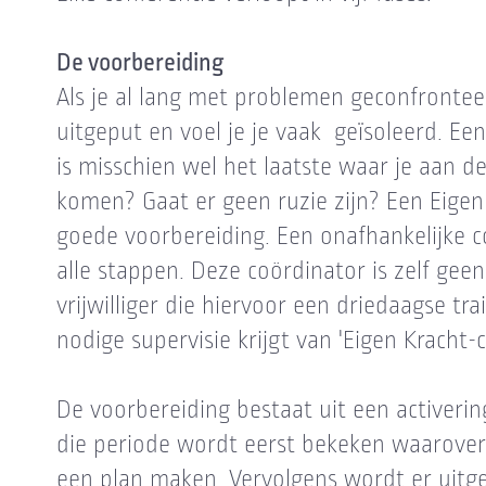
De voorbereiding
Als je al lang met problemen geconfrontee
uitgeput en voel je je vaak geïsoleerd. Ee
is misschien wel het laatste waar je aan d
komen? Gaat er geen ruzie zijn? Een Eigen
goede voorbereiding. Een onafhankelijke co
alle stappen. Deze coördinator is zelf gee
vrijwilliger die hiervoor een driedaagse trai
nodige supervisie krijgt van 'Eigen Kracht-c
De voorbereiding bestaat uit een activeri
die periode wordt eerst bekeken waarove
een plan maken. Vervolgens wordt er uitge