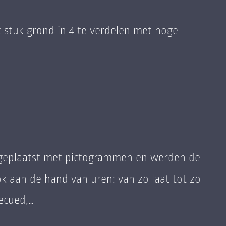
 stuk grond in 4 te verdelen met hoge
d geplaatst met pictogrammen en werden de
ok aan de hand van uren: van zo laat tot zo
ecued,…