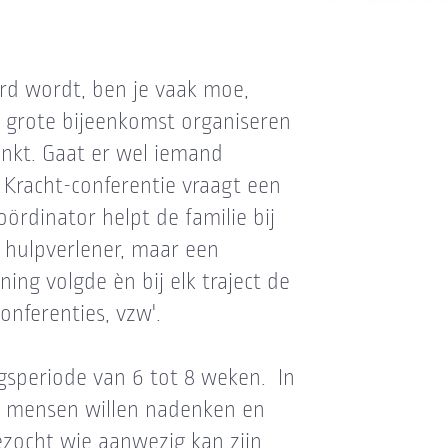
rd wordt, ben je vaak moe,
n grote bijeenkomst organiseren
enkt. Gaat er wel iemand
 Kracht-conferentie vraagt een
ördinator helpt de familie bij
n hulpverlener, maar een
ning volgde èn bij elk traject de
onferenties, vzw'.
ngsperiode van 6 tot 8 weken. In
r mensen willen nadenken en
zocht wie aanwezig kan zijn,