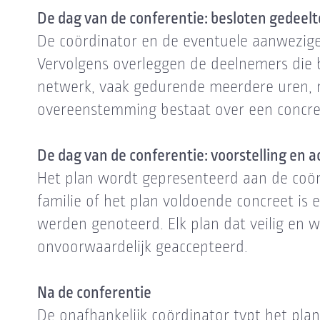
De dag van de conferentie: besloten gedeelt
De coördinator en de eventuele aanwezige 
Vervolgens overleggen de deelnemers die b
netwerk, vaak gedurende meerdere uren, m
overeenstemming bestaat over een concre
De dag van de conferentie: voorstelling en a
Het plan wordt gepresenteerd aan de coör
familie of het plan voldoende concreet is en
werden genoteerd. Elk plan dat veilig en we
onvoorwaardelijk geaccepteerd.
Na de conferentie
De onafhankelijk coördinator typt het plan 