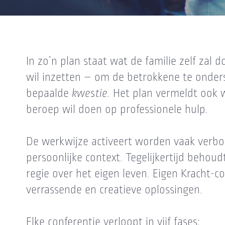
In zo’n plan staat wat de familie zelf zal
wil inzetten – om de betrokkene te onde
bepaalde
kwestie.
Het plan vermeldt ook 
beroep wil doen op professionele hulp.
De werkwijze activeert worden vaak verb
persoonlijke context. Tegelijkertijd beho
regie over het eigen leven. Eigen Kracht-co
verrassende en creatieve oplossingen.
Elke conferentie verloopt in vijf fases: