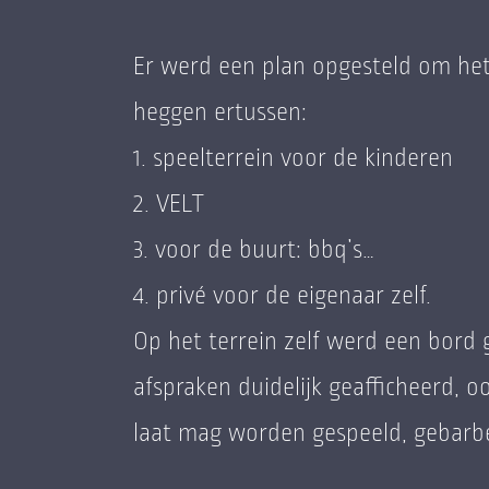
Er werd een plan opgesteld om het
heggen ertussen:
1. speelterrein voor de kinderen
2. VELT
3. voor de buurt: bbq’s…
4. privé voor de eigenaar zelf.
Op het terrein zelf werd een bor
afspraken duidelijk geafficheerd, o
laat mag worden gespeeld, gebarb