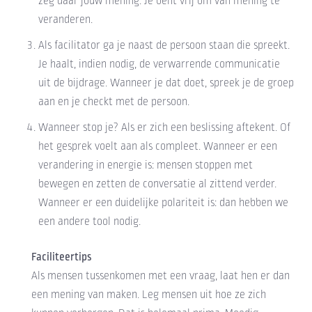
zeg daar jouw mening. Je bent vrij om van mening te
veranderen.
Als facilitator ga je naast de persoon staan die spreekt.
Je haalt, indien nodig, de verwarrende communicatie
uit de bijdrage. Wanneer je dat doet, spreek je de groep
aan en je checkt met de persoon.
Wanneer stop je? Als er zich een beslissing aftekent. Of
het gesprek voelt aan als compleet. Wanneer er een
verandering in energie is: mensen stoppen met
bewegen en zetten de conversatie al zittend verder.
Wanneer er een duidelijke polariteit is: dan hebben we
een andere tool nodig.
Faciliteertips
Als mensen tussenkomen met een vraag, laat hen er dan
een mening van maken. Leg mensen uit hoe ze zich