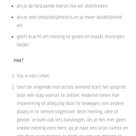
als je de bestaande hiërarchie wil doorbreken.
als er veel onduidelijkheid is en je meer duidelijkheid
wil.
geeft kracht om mening te geven en maakt meningen
helder.
Hoe?
Sta in een cirkel.
Geef de volgende instructies: Iemand start het gesprek
door een stap vooruit te zetten. Anderen tonen hun
instemming of afwijzing door te bewegen, een andere
plaats in te nemen tegenover deze mening, idee of
gevoel. Je kunt ook iets toevoegen. Als je het met geen
enkele mening eens bent, ga je naar een vrije ruimte en