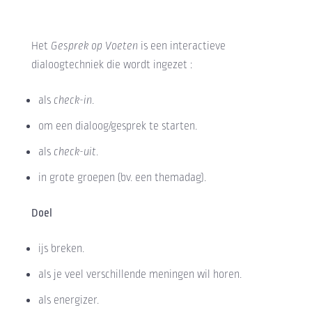
Het
Gesprek op Voeten
is een interactieve
dialoogtechniek die wordt ingezet :
als
check-in
.
om een dialoog/gesprek te starten.
als
check-uit
.
in grote groepen (bv. een themadag).
Doel
ijs breken.
als je veel verschillende meningen wil horen.
als energizer.