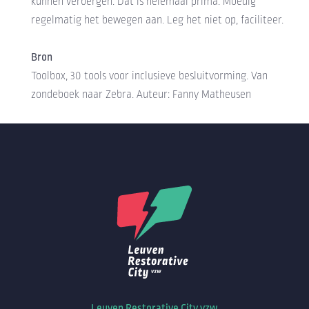
kunnen verbergen. Dat is helemaal prima. Moedig
regelmatig het bewegen aan. Leg het niet op, faciliteer.
Bron
Toolbox, 30 tools voor inclusieve besluitvorming. Van
zondeboek naar Zebra. Auteur: Fanny Matheusen
Leuven Restorative City vzw