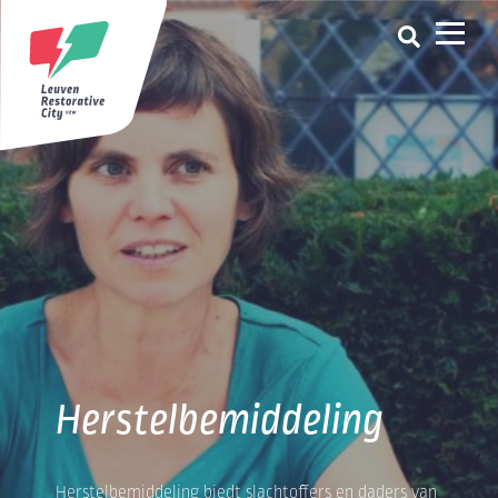
Herstelbemiddeling
Herstelbemiddeling biedt slachtoffers en daders van