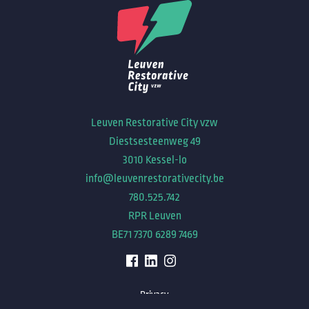
Leuven Restorative City vzw
Diestsesteenweg 49
3010 Kessel-lo
info@leuvenrestorativecity.be
780.525.742
RPR Leuven
BE71 7370 6289 7469
Privacy