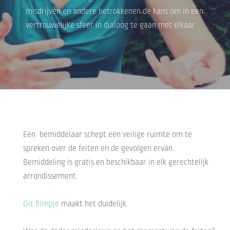
misdrijven en andere betrokkenen de kans om in een
vertrouwelijke sfeer in dialoog te gaan met elkaar.
Een bemiddelaar schept een veilige ruimte om te
spreken over de feiten en de gevolgen ervan.
Bemiddeling is gratis en beschikbaar in elk gerechtelijk
arrondissement.
Dit filmpje
maakt het duidelijk.