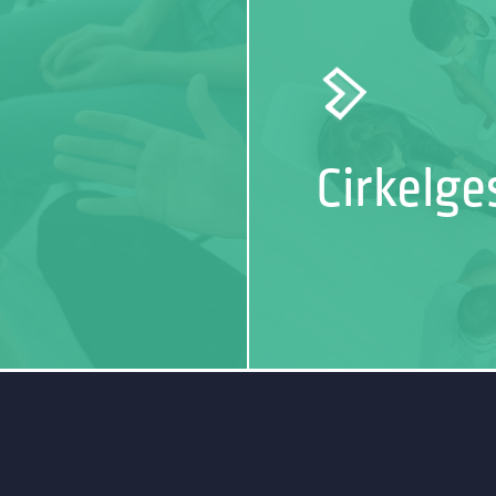
Cirkelg