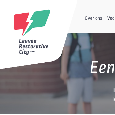
Over ons
Voor
Een
H
H